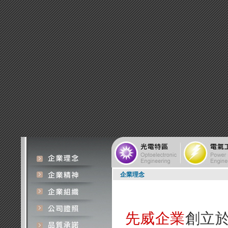
企業理念
先威企業
創立