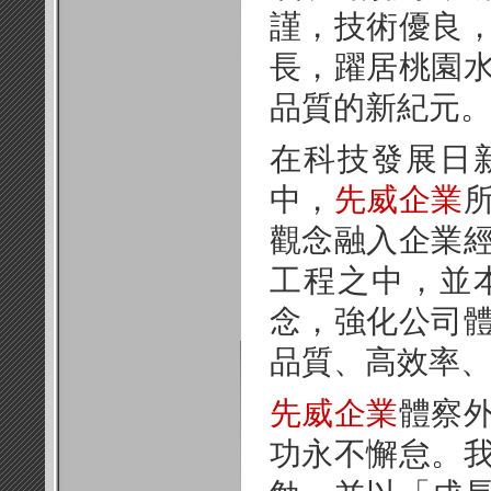
謹，技術優良
長，躍居桃園
品質的新紀元
在科技發展日
中，
先威企業
觀念融入企業
工程之中，並
念，強化公司
品質、高效率
先威企業
體察
功永不懈怠。