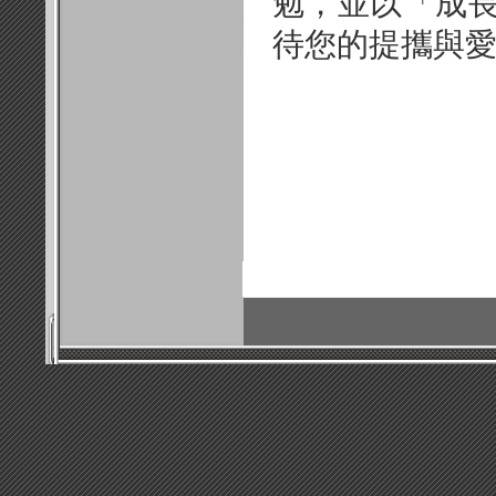
勉，並以「成
待您的提攜與