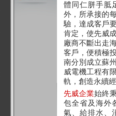
體同仁胼手胝
外，所承接的
驗，達成客戶
肯定，使先威成
廠商不斷出走
客戶，便積極
南分別成立蘇
威電機工程有
軌，創造永續
先威企業
始終
包全省及海外
氣、給排水、